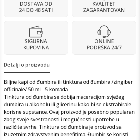
DOSTAVA OD
KVALITET
24 DO 48 SATI
ZAGARANTOVAN
SIGURNA
ONLINE
KUPOVINA
PODRŠKA 24/7
Detalji o proizvodu
Biljne kapi od đumbira ili tinktura od đumbira /zingiber
officinale/ 50 ml - 5 komada
Tinktura od đumbira se dobija maceracijom svježeg
đumbira u alkoholu ili glicerinu kako bi se ekstrahirale
korisne supstance. Ovaj proizvod je posebno popularan
zbog svoje svestranosti i mogućnosti upotrebe u
različite svrhe. Tinktura od đumbira je proizvod sa
izuzetnim zdravstvenim benefitima. Đumbir se koristi