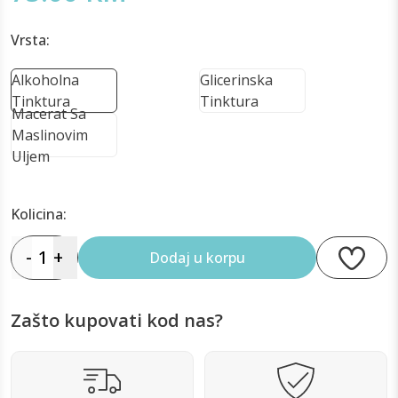
Vrsta:
Alkoholna
Glicerinska
Tinktura
Tinktura
Macerat Sa
Maslinovim
Uljem
Kolicina:
-
1
+
Dodaj u korpu
Zašto kupovati kod nas?