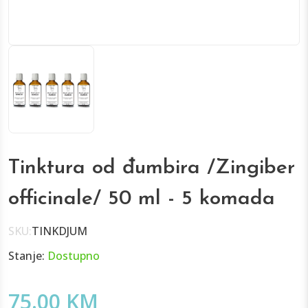
Tinktura od đumbira /Zingiber
officinale/ 50 ml - 5 komada
SKU:
TINKDJUM
Stanje:
Dostupno
75.00 KM