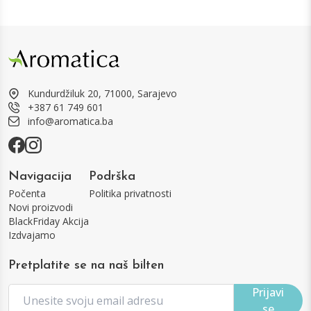
Kundurdžiluk 20, 71000, Sarajevo
+387 61 749 601
info@aromatica.ba
Navigacija
Podrška
Počenta
Politika privatnosti
Novi proizvodi
BlackFriday Akcija
Izdvajamo
Pretplatite se na naš bilten
Prijavi
se