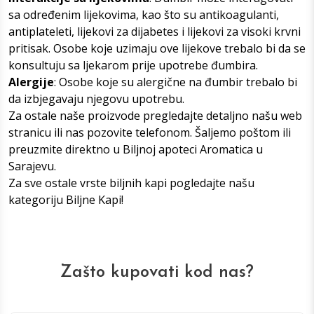
sa određenim lijekovima, kao što su antikoagulanti,
antiplateleti, lijekovi za dijabetes i lijekovi za visoki krvni
pritisak. Osobe koje uzimaju ove lijekove trebalo bi da se
konsultuju sa ljekarom prije upotrebe đumbira.
Alergije
: Osobe koje su alergične na đumbir trebalo bi
da izbjegavaju njegovu upotrebu.
Za ostale naše proizvode pregledajte detaljno našu web
stranicu ili nas pozovite telefonom. Šaljemo poštom ili
preuzmite direktno u
Biljnoj apoteci Aromatica u
Sarajevu
.
Za sve ostale vrste biljnih kapi pogledajte našu
kategoriju
Biljne Kap
i!
Zašto kupovati kod nas?