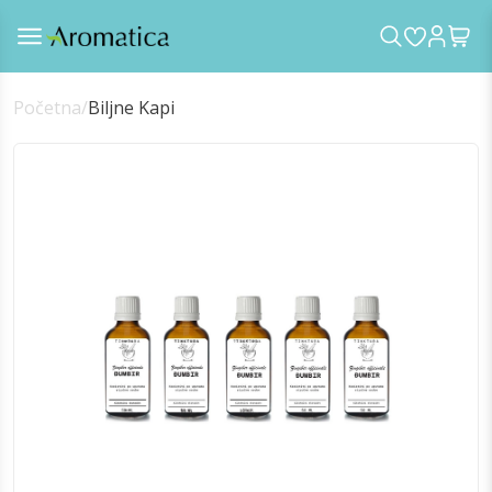
Početna
/
Biljne Kapi