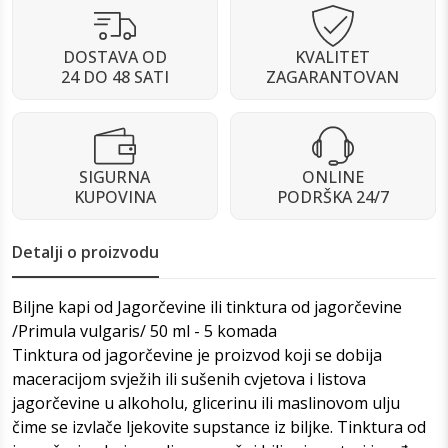
DOSTAVA OD
KVALITET
24 DO 48 SATI
ZAGARANTOVAN
SIGURNA
ONLINE
KUPOVINA
PODRŠKA 24/7
Detalji o proizvodu
Biljne kapi od Jagorčevine ili tinktura od jagorčevine
/Primula vulgaris/ 50 ml - 5 komada
Tinktura od jagorčevine je proizvod koji se dobija
maceracijom svježih ili sušenih cvjetova i listova
jagorčevine u alkoholu, glicerinu ili maslinovom ulju
čime se izvlače ljekovite supstance iz biljke. Tinktura od