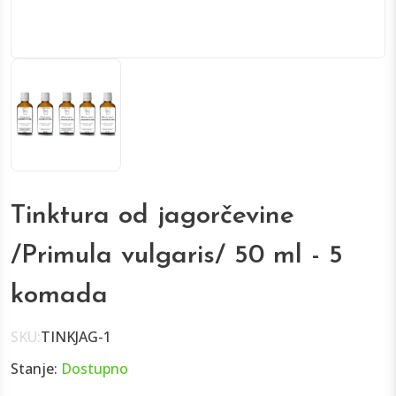
Tinktura od jagorčevine
/Primula vulgaris/ 50 ml - 5
komada
SKU:
TINKJAG-1
Stanje:
Dostupno