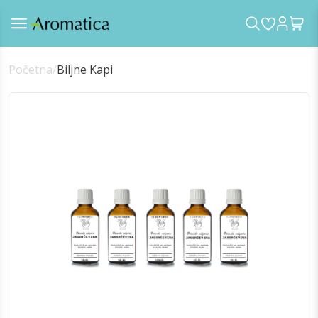
Početna
/
Biljne Kapi