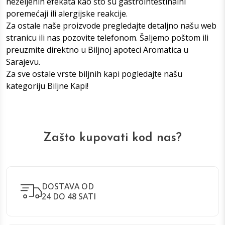
neželjenih efekata kao što su gastrointestinalni
poremećaji ili alergijske reakcije.
Za ostale naše proizvode pregledajte detaljno našu web
stranicu ili nas pozovite telefonom. Šaljemo poštom ili
preuzmite direktno u
Biljnoj apoteci Aromatica u
Sarajevu
.
Za sve ostale vrste biljnih kapi pogledajte našu
kategoriju
Biljne Kap
i!
Zašto kupovati kod nas?
DOSTAVA OD
24 DO 48 SATI