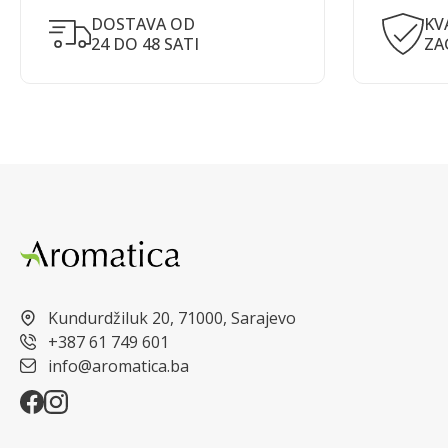
DOSTAVA OD
KV
24 DO 48 SATI
ZA
Kundurdžiluk 20, 71000, Sarajevo
+387 61 749 601
info@aromatica.ba