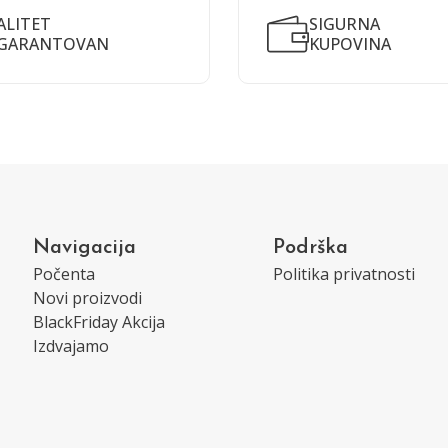
ALITET
SIGURNA
GARANTOVAN
KUPOVINA
Navigacija
Podrška
Počenta
Politika privatnosti
Novi proizvodi
BlackFriday Akcija
Izdvajamo