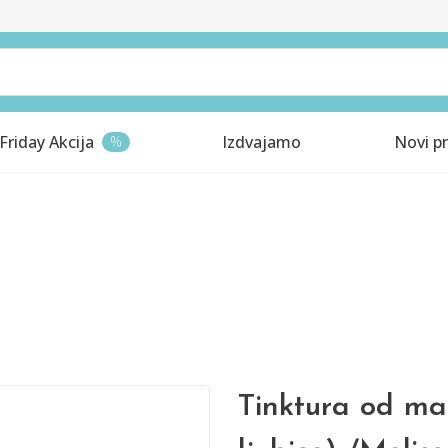
Friday Akcija
Izdvajamo
Novi pr
%
Tinktura od mat