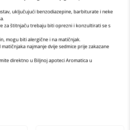
ustav, uključujući benzodiazepine, barbiturate i neke
a.
 za štitnjaču trebaju biti oprezni i konzultirati se s
, mogu biti alergične i na matičnjak.
d matičnjaka najmanje dvije sedmice prije zakazane
zmite direktno u
Biljnoj apoteci Aromatica u