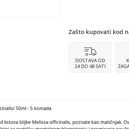
Zašto kupovati kod n
DOSTAVA OD
K
24 DO 48 SATI
ZAG
icinalis/ 50ml - 5 komada
od listova biljke Melissa officinalis, poznate kao matičnjak. 