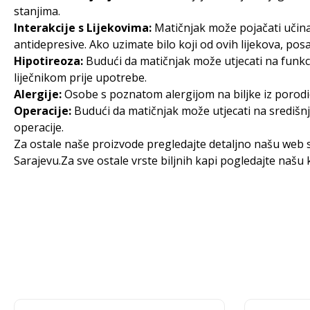
stanjima.
Interakcije s Lijekovima:
Matičnjak može pojačati učinak 
antidepresive. Ako uzimate bilo koji od ovih lijekova, pos
Hipotireoza:
Budući da matičnjak može utjecati na funkciju
liječnikom prije upotrebe.
Alergije:
Osobe s poznatom alergijom na biljke iz porodic
Operacije:
Budući da matičnjak može utjecati na središnj
operacije.
Za ostale naše proizvode pregledajte detaljno našu web s
Sarajevu
.Za sve ostale vrste biljnih kapi pogledajte našu