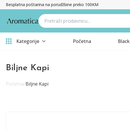
Besplatna poštarina na porudžbine preko 100KM
Kategorije
Početna
Black
Biljne Kapi
Početna
/
Biljne Kapi