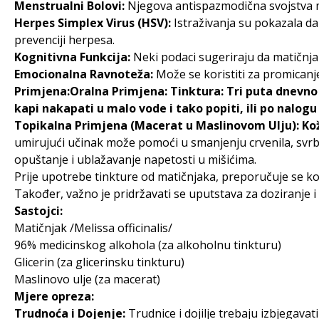
Menstrualni Bolovi:
Njegova antispazmodična svojstva 
Herpes Simplex Virus (HSV):
Istraživanja su pokazala da 
prevenciji herpesa.
Kognitivna Funkcija:
Neki podaci sugeriraju da matičnja
Emocionalna Ravnoteža:
Može se koristiti za promicanj
Primjena:Oralna Primjena: Tinktura: Tri puta dnevno p
kapi nakapati u malo vode i tako popiti, ili po nalogu
Topikalna Primjena (Macerat u Maslinovom Ulju): Kožn
umirujući učinak može pomoći u smanjenju crvenila, svrb
opuštanje i ublažavanje napetosti u mišićima.
Prije upotrebe tinkture od matičnjaka, preporučuje se kon
Također, važno je pridržavati se uputstava za doziranje i
Sastojci:
Matičnjak /Melissa officinalis/
96% medicinskog alkohola (za alkoholnu tinkturu)
Glicerin (za glicerinsku tinkturu)
Maslinovo ulje (za macerat)
Mjere opreza:
Trudnoća i Dojenje:
Trudnice i dojilje trebaju izbjegava