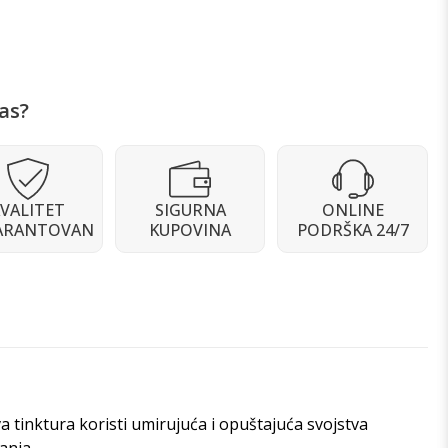
as?
VALITET
SIGURNA
ONLINE
ARANTOVAN
KUPOVINA
PODRŠKA 24/7
Ova tinktura koristi umirujuća i opuštajuća svojstva