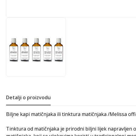
Detalji o proizvodu
Biljne kapi matičnjaka ili tinktura matičnjaka /Melissa off
Tinktura od matičnjaka je prirodni biljni lijek napravljen 