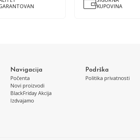
ALITET
SIGURNA
GARANTOVAN
KUPOVINA
Navigacija
Podrška
Počenta
Politika privatnosti
Novi proizvodi
BlackFriday Akcija
Izdvajamo