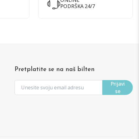
ONLINE
PODRŠKA 24/7
Pretplatite se na naš bilten
Prijavi
se