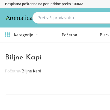
Besplatna poštarina na porudžbine preko 100KM
Kategorije
Početna
Black
Biljne Kapi
Početna
/
Biljne Kapi