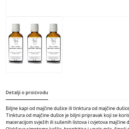
Detalji o proizvodu
Biljne kapi od majčine dušice ili tinktura od majčine duš
Tinktura od majčine dušice je biljni pripravak koji se kori
maceracijom svježih ili sušenih listova i cvjetova majčine 