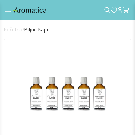
Početna
/
Biljne Kapi