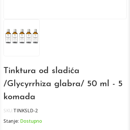
Tinktura od sladića
/Glycyrrhiza glabra/ 50 ml - 5
komada
SKU:
TINKSLD-2
Stanje:
Dostupno