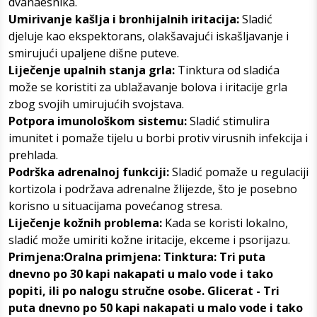
dvanaesnika.
Umirivanje kašlja i bronhijalnih iritacija:
Sladić
djeluje kao ekspektorans, olakšavajući iskašljavanje i
smirujući upaljene dišne puteve.
Liječenje upalnih stanja grla:
Tinktura od sladića
može se koristiti za ublažavanje bolova i iritacije grla
zbog svojih umirujućih svojstava.
Potpora imunološkom sistemu:
Sladić stimulira
imunitet i pomaže tijelu u borbi protiv virusnih infekcija i
prehlada.
Podrška adrenalnoj funkciji:
Sladić pomaže u regulaciji
kortizola i podržava adrenalne žlijezde, što je posebno
korisno u situacijama povećanog stresa.
Liječenje kožnih problema:
Kada se koristi lokalno,
sladić može umiriti kožne iritacije, ekceme i psorijazu.
Primjena:Oralna primjena: Tinktura: Tri puta
dnevno po 30 kapi nakapati u malo vode i tako
popiti, ili po nalogu stručne osobe. Glicerat - Tri
puta dnevno po 50 kapi nakapati u malo vode i tako