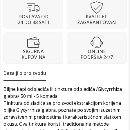
DOSTAVA OD
KVALITET
24 DO 48 SATI
ZAGARANTOVAN
SIGURNA
ONLINE
KUPOVINA
PODRŠKA 24/7
Detalji o proizvodu
Biljne kapi od sladića ili tinktura od sladića /Glycyrrhiza
glabra/ 50 ml - 5 komada
Tinktura od sladića se proizvodi ekstrakcijom korijena
biljke Glycyrrhiza glabra, poznate po svojim izuzetnim
zdravstvenim prednostima i karakterističnom slatkom
okusu. Ova tinktura koristi tradicionalne metode