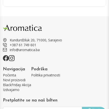
Kundurdžiluk 20, 71000, Sarajevo
+387 61 749 601
info@aromatica.ba
Navigacija
Podrška
Počenta
Politika privatnosti
Novi proizvodi
BlackFriday Akcija
Izdvajamo
Pretplatite se na naš bilten