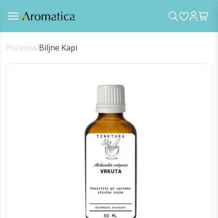
Početna
/
Biljne Kapi