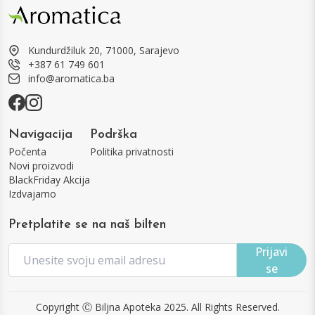
Kundurdžiluk 20, 71000, Sarajevo
+387 61 749 601
info@aromatica.ba
Navigacija
Podrška
Počenta
Politika privatnosti
Novi proizvodi
BlackFriday Akcija
Izdvajamo
Pretplatite se na naš bilten
Prijavi
se
Copyright Ⓒ Biljna Apoteka 2025. All Rights Reserved.