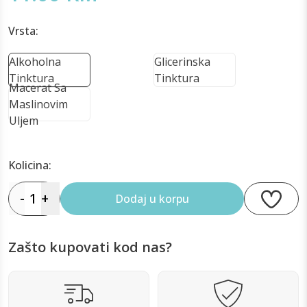
Vrsta:
Alkoholna
Glicerinska
Tinktura
Tinktura
Macerat Sa
Maslinovim
Uljem
Kolicina:
-
1
+
Dodaj u korpu
Zašto kupovati kod nas?