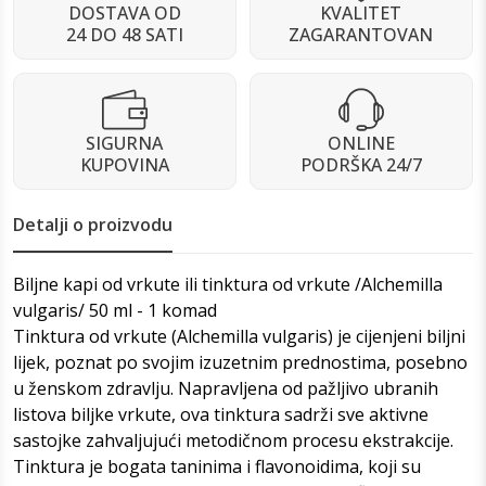
DOSTAVA OD
KVALITET
24 DO 48 SATI
ZAGARANTOVAN
SIGURNA
ONLINE
KUPOVINA
PODRŠKA 24/7
Detalji o proizvodu
Biljne kapi od vrkute ili tinktura od vrkute /Alchemilla
vulgaris/ 50 ml - 1 komad
Tinktura od vrkute (Alchemilla vulgaris) je cijenjeni biljni
lijek, poznat po svojim izuzetnim prednostima, posebno
u ženskom zdravlju. Napravljena od pažljivo ubranih
listova biljke vrkute, ova tinktura sadrži sve aktivne
sastojke zahvaljujući metodičnom procesu ekstrakcije.
Tinktura je bogata taninima i flavonoidima, koji su