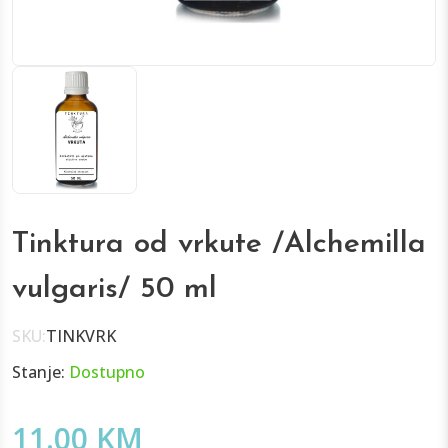
Tinktura od vrkute /Alchemilla
vulgaris/ 50 ml
SKU:
TINKVRK
Stanje:
Dostupno
11.00 KM