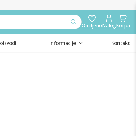
Omiljeno
Nalog
Korpa
oizvodi
Informacije
Kontakt