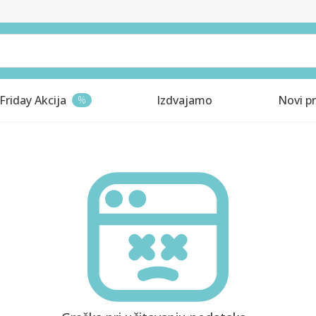
Friday Akcija
Izdvajamo
Novi pr
%