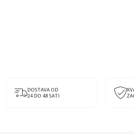
DOSTAVA OD
KV
24 DO 48 SATI
ZA