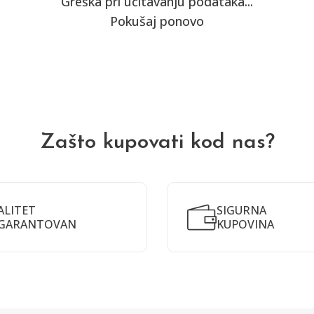
Greška pri učitavanju podataka...
Pokušaj ponovo
Zašto kupovati kod nas?
ALITET
SIGURNA
GARANTOVAN
KUPOVINA