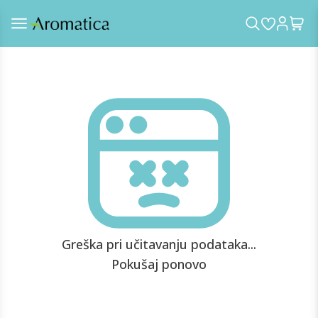
Greška pri učitavanju podataka...
Pokušaj ponovo