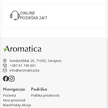
ONLINE
PODRŠKA 24/7
Kundurdžiluk 20, 71000, Sarajevo
+387 61 749 601
info@aromatica.ba
Navigacija
Podrška
Počenta
Politika privatnosti
Novi proizvodi
BlackFriday Akcija