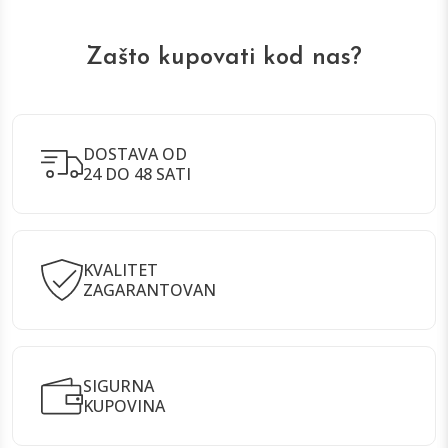
Zašto kupovati kod nas?
DOSTAVA OD
24 DO 48 SATI
KVALITET
ZAGARANTOVAN
SIGURNA
KUPOVINA