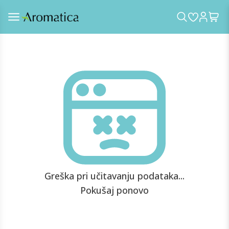
Greška pri učitavanju podataka...
Pokušaj ponovo