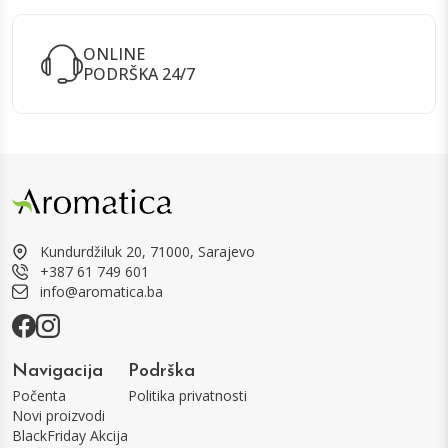
ONLINE
PODRŠKA 24/7
Kundurdžiluk 20, 71000, Sarajevo
+387 61 749 601
info@aromatica.ba
Navigacija
Podrška
Počenta
Politika privatnosti
Novi proizvodi
BlackFriday Akcija