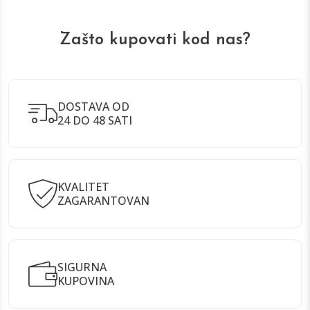
Zašto kupovati kod nas?
DOSTAVA OD
24 DO 48 SATI
KVALITET
ZAGARANTOVAN
SIGURNA
KUPOVINA