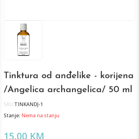
Tinktura od anđelike - korijena
/Angelica archangelica/ 50 ml
SKU:
TINKANDJ-1
Stanje:
Nema na stanju
15.00 KM