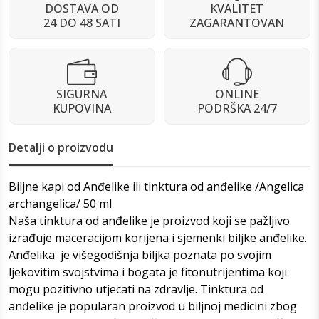
DOSTAVA OD
KVALITET
24 DO 48 SATI
ZAGARANTOVAN
SIGURNA
ONLINE
KUPOVINA
PODRŠKA 24/7
Detalji o proizvodu
Biljne kapi od Anđelike ili tinktura od anđelike /Angelica
archangelica/ 50 ml
Naša tinktura od anđelike je proizvod koji se pažljivo
izrađuje maceracijom korijena i sjemenki biljke anđelike.
Anđelika je višegodišnja biljka poznata po svojim
ljekovitim svojstvima i bogata je fitonutrijentima koji
mogu pozitivno utjecati na zdravlje. Tinktura od
anđelike je popularan proizvod u biljnoj medicini zbog