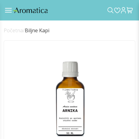
Početna
/
Biljne Kapi