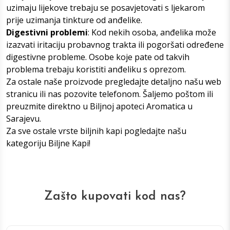
uzimaju lijekove trebaju se posavjetovati s ljekarom
prije uzimanja tinkture od anđelike.
Digestivni problemi
: Kod nekih osoba, anđelika može
izazvati iritaciju probavnog trakta ili pogoršati određene
digestivne probleme. Osobe koje pate od takvih
problema trebaju koristiti anđeliku s oprezom.
Za ostale naše proizvode pregledajte detaljno našu web
stranicu ili nas pozovite telefonom. Šaljemo poštom ili
preuzmite direktno u
Biljnoj apoteci Aromatica u
Sarajevu
.
Za sve ostale vrste biljnih kapi pogledajte našu
kategoriju
Biljne Kap
i!
Zašto kupovati kod nas?