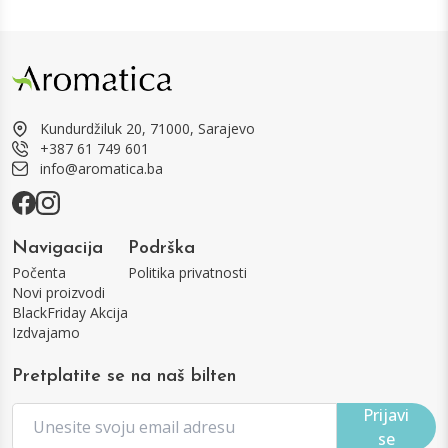
Kundurdžiluk 20, 71000, Sarajevo
+387 61 749 601
info@aromatica.ba
Navigacija
Podrška
Počenta
Politika privatnosti
Novi proizvodi
BlackFriday Akcija
Izdvajamo
Pretplatite se na naš bilten
Prijavi
se