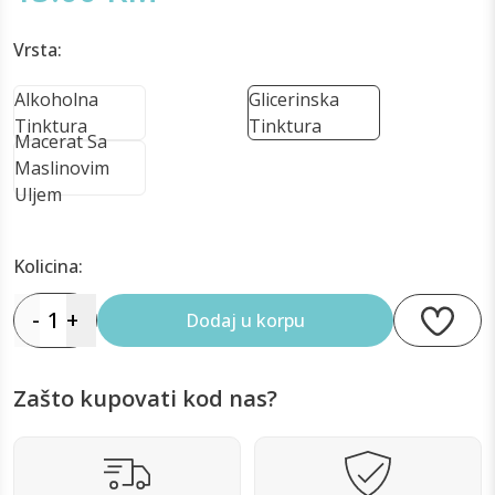
Vrsta:
Alkoholna
Glicerinska
Tinktura
Tinktura
Macerat Sa
Maslinovim
Uljem
Kolicina:
-
1
+
Dodaj u korpu
Zašto kupovati kod nas?