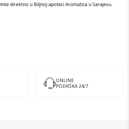
zmite direktno u
Biljnoj apoteci Aromatica u Sarajevu
.
ONLINE
PODRŠKA 24/7