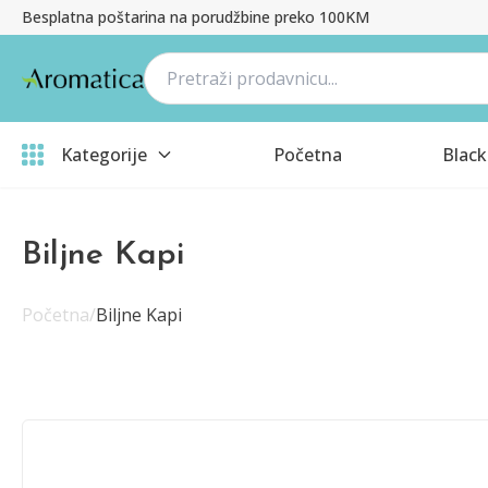
Besplatna poštarina na porudžbine preko 100KM
Kategorije
Početna
Black
Biljne Kapi
Početna
/
Biljne Kapi