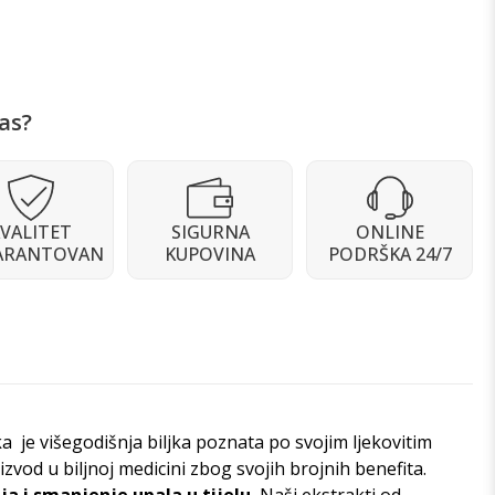
as?
VALITET
SIGURNA
ONLINE
ARANTOVAN
KUPOVINA
PODRŠKA 24/7
ka je višegodišnja biljka poznata po svojim ljekovitim
zvod u biljnoj medicini zbog svojih brojnih benefita.