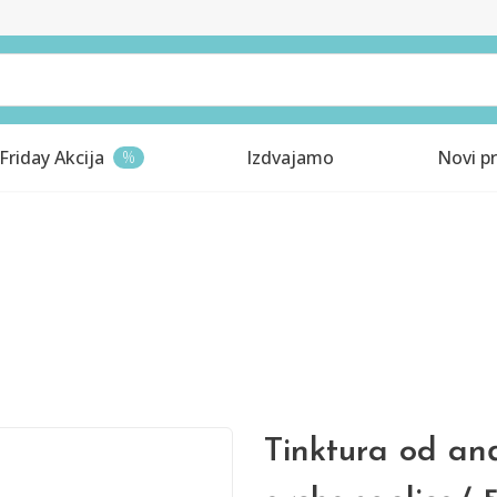
Friday Akcija
Izdvajamo
Novi pr
%
Tinktura od anđ