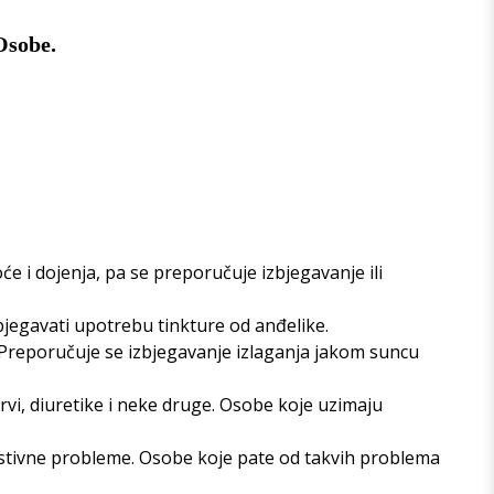
Osobe.
 i dojenja, pa se preporučuje izbjegavanje ili
izbjegavati upotrebu tinkture od anđelike.
. Preporučuje se izbjegavanje izlaganja jakom suncu
krvi, diuretike i neke druge. Osobe koje uzimaju
gestivne probleme. Osobe koje pate od takvih problema