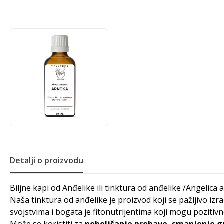
Detalji o proizvodu
Biljne kapi od Anđelike ili tinktura od anđelike /Angelica 
Naša tinktura od anđelike je proizvod koji se pažljivo izr
svojstvima i bogata je fitonutrijentima koji mogu pozitivn