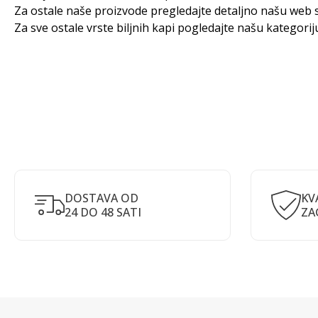
Za ostale naše proizvode pregledajte detaljno našu web s
Za sve ostale vrste biljnih kapi pogledajte našu kategori
DOSTAVA OD
KV
24 DO 48 SATI
ZA